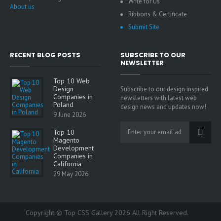
Write for Us
About us
Ribbons & Certificate
Submit Site
RECENT BLOG POSTS
SUBSCRIBE TO OUR
NEWSLETTER
Top 10 Web
Design
Subscribe to our design inspired
Companies in
newsletters with latest web
Poland
design news and updates now!
9 June 2026
Top 10
Magento
Development
Companies in
California
29 May 2026
Copyright © Top CSS Gallery 2026 All Right Reserved.