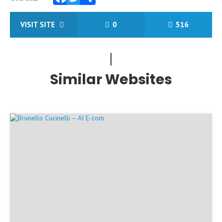
Facebook
Twitter
Share
VISIT SITE
0
516
Similar Websites