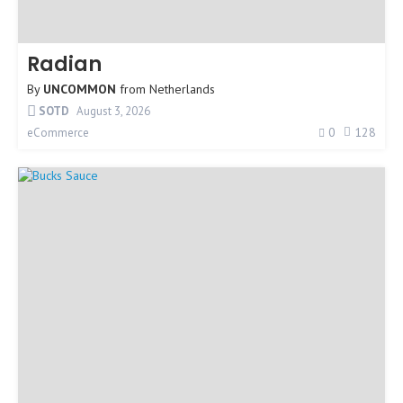
Radian
By
UNCOMMON
from
Netherlands
SOTD
August 3, 2026
0
128
eCommerce