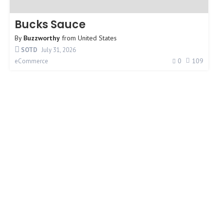
Bucks Sauce
By
Buzzworthy
from
United States
SOTD
July 31, 2026
0
109
eCommerce